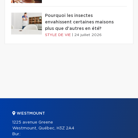
Pourquoi les insectes
envahissent certaines maisons
plus que d'autres en été?
STYLE DE VIE
|
24 juillet 2026
WESTMOUNT
1225 avenue Greene
Westmount, Québec, H3Z 2A4
Bur.: