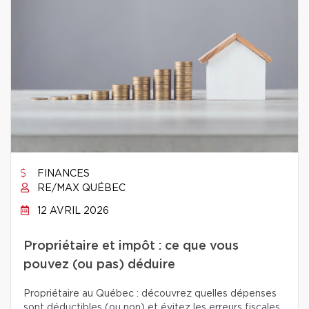
FINANCES
RE/MAX QUÉBEC
12 AVRIL 2026
Propriétaire et impôt : ce que vous
pouvez (ou pas) déduire
Propriétaire au Québec : découvrez quelles dépenses
sont déductibles (ou non) et évitez les erreurs fiscales