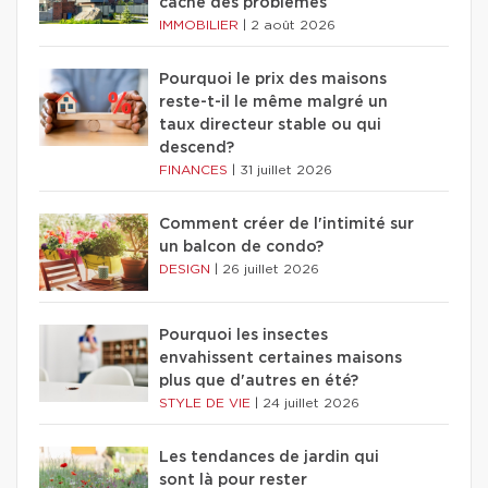
cache des problèmes
IMMOBILIER
|
2 août 2026
Pourquoi le prix des maisons
reste-t-il le même malgré un
taux directeur stable ou qui
descend?
FINANCES
|
31 juillet 2026
Comment créer de l'intimité sur
un balcon de condo?
DESIGN
|
26 juillet 2026
Pourquoi les insectes
envahissent certaines maisons
plus que d'autres en été?
STYLE DE VIE
|
24 juillet 2026
Les tendances de jardin qui
sont là pour rester