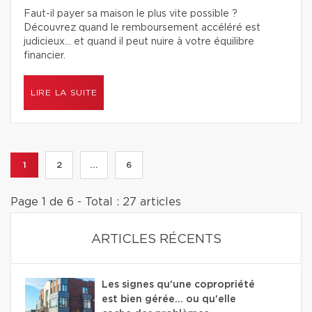
Faut-il payer sa maison le plus vite possible ?
Découvrez quand le remboursement accéléré est
judicieux… et quand il peut nuire à votre équilibre
financier.
LIRE LA SUITE
1
2
...
6
Page 1 de 6 - Total : 27 articles
ARTICLES RÉCENTS
Les signes qu'une copropriété
est bien gérée… ou qu'elle