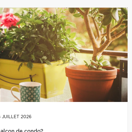
 JUILLET 2026
balcon de condo?