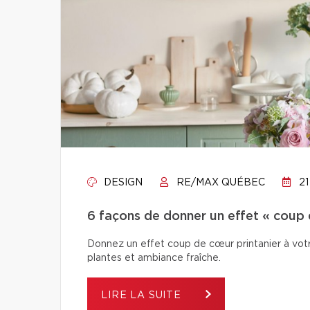
DESIGN
RE/MAX QUÉBEC
21
6 façons de donner un effet « coup 
Donnez un effet coup de cœur printanier à votr
plantes et ambiance fraîche.
LIRE LA SUITE