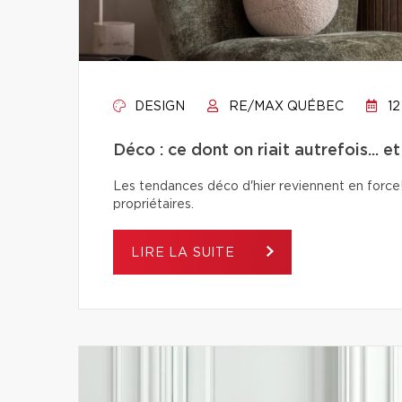
DESIGN
RE/MAX QUÉBEC
12
Déco : ce dont on riait autrefois... e
Les tendances déco d'hier reviennent en force! 
propriétaires.
LIRE LA SUITE