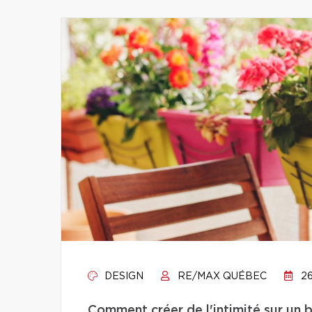
DESIGN
RE/MAX QUÉBEC
26
Comment créer de l'intimité sur un 