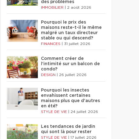
des problèmes
IMMOBILIER
|
2 août 2026
Pourquoi le prix des
maisons reste-t-il le même
malgré un taux directeur
stable ou qui descend?
FINANCES
|
31 juillet 2026
Comment créer de
l'intimité sur un balcon de
condo?
DESIGN
|
26 juillet 2026
Pourquoi les insectes
envahissent certaines
maisons plus que d'autres
en été?
STYLE DE VIE
|
24 juillet 2026
Les tendances de jardin
qui sont là pour rester
STYLE DE VIE
|
17 juillet 2026