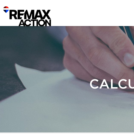
CALCU