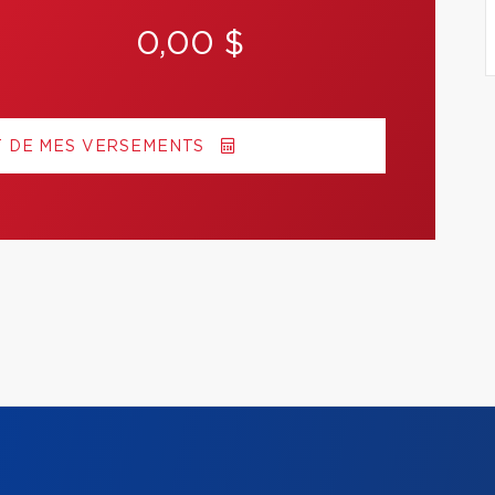
0,00 $
T DE MES VERSEMENTS