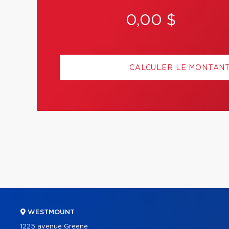
0,00 $
CALCULER LE MONTAN
WESTMOUNT
1225 avenue Greene