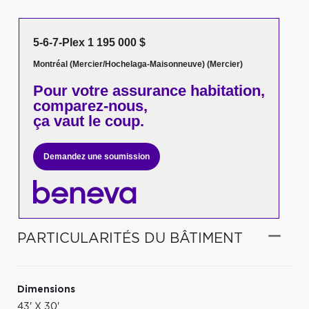
5-6-7-Plex 1 195 000 $
Montréal (Mercier/Hochelaga-Maisonneuve) (Mercier)
Pour votre
assurance habitation,
comparez-nous,
ça vaut le coup.
Demandez une soumission
PARTICULARITÉS DU BÂTIMENT
Dimensions
43' X 30'