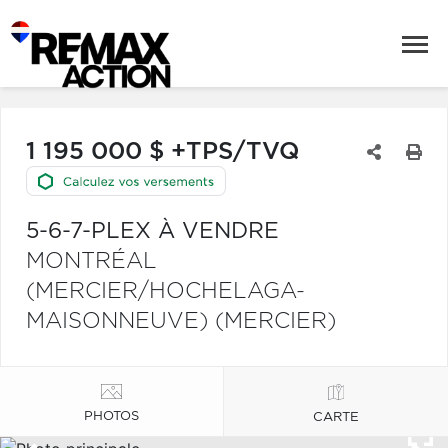
1 195 000 $ +TPS/TVQ
5-6-7-PLEX À VENDRE
MONTRÉAL
(MERCIER/HOCHELAGA-
MAISONNEUVE) (MERCIER)
PHOTOS
CARTE