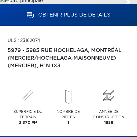
OBTENIR PLUS DE DÉTAILS
ULS : 23162074
5979 - 5985 RUE HOCHELAGA,
MONTRÉAL
(MERCIER/HOCHELAGA-MAISONNEUVE)
(MERCIER),
H1N 1X3
SUPERFICIE DU
NOMBRE DE
ANNÉE DE
TERRAIN
PIÈCES
CONSTRUCTION
2
2 370 PI
1
1958