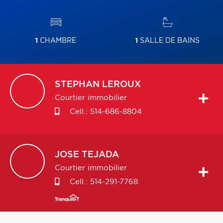
1
CHAMBRE
1
SALLE DE BAINS
STEPHAN
LEROUX
Courtier immobilier
Cell.:
514-686-8804
JOSE
TEJADA
Courtier immobilier
Cell.:
514-291-7768