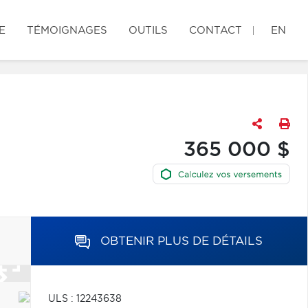
E
TÉMOIGNAGES
OUTILS
CONTACT
EN
365 000 $
OBTENIR PLUS DE DÉTAILS
ULS : 12243638