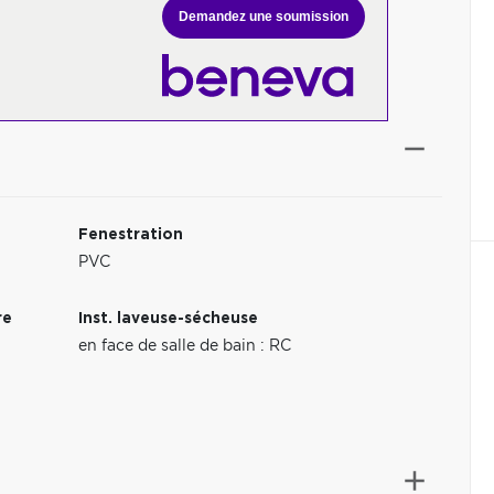
Demandez une soumission
Fenestration
PVC
re
Inst. laveuse-sécheuse
en face de salle de bain : RC