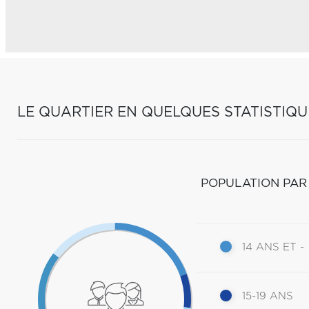
LE QUARTIER EN QUELQUES STATISTIQU
POPULATION PAR
14 ANS ET -
15-19 ANS