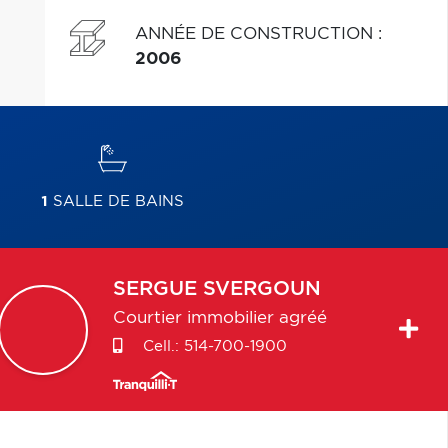
ANNÉE DE CONSTRUCTION
:
2006
1
SALLE DE BAINS
SERGUE
SVERGOUN
Courtier immobilier agréé
Cell.:
514-700-1900