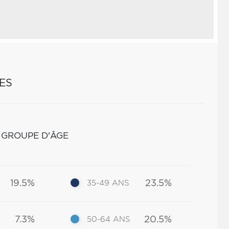
ES
 GROUPE D'ÂGE
19.5%
23.5%
35-49 ANS
7.3%
20.5%
50-64 ANS