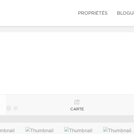
PROPRIÉTÉS
BLOGU
CARTE