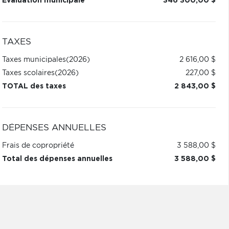
Évaluation municipale
346 300,00 $
TAXES
Taxes municipales
(2026)
2 616,00 $
Taxes scolaires
(2026)
227,00 $
TOTAL des taxes
2 843,00 $
DÉPENSES ANNUELLES
Frais de copropriété
3 588,00 $
Total des dépenses annuelles
3 588,00 $