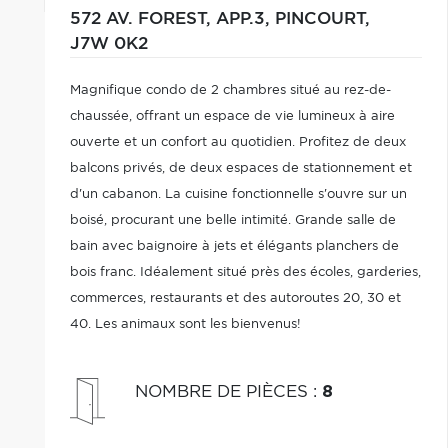
572 AV. FOREST, APP.3,
PINCOURT,
J7W 0K2
Magnifique condo de 2 chambres situé au rez-de-
chaussée, offrant un espace de vie lumineux à aire
ouverte et un confort au quotidien. Profitez de deux
balcons privés, de deux espaces de stationnement et
d'un cabanon. La cuisine fonctionnelle s'ouvre sur un
boisé, procurant une belle intimité. Grande salle de
bain avec baignoire à jets et élégants planchers de
bois franc. Idéalement situé près des écoles, garderies,
commerces, restaurants et des autoroutes 20, 30 et
40. Les animaux sont les bienvenus!
NOMBRE DE PIÈCES
:
8