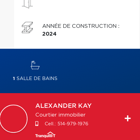
ANNÉE DE CONSTRUCTION
:
2024
1
SALLE DE BAINS
ALEXANDER
KAY
Courtier immobilier
Cell.:
514-979-1976