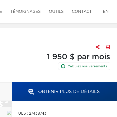
E
TÉMOIGNAGES
OUTILS
CONTACT
EN
1 950 $ par mois
OBTENIR PLUS DE DÉTAILS
ULS : 27438743