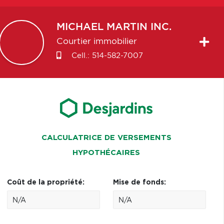
MICHAEL
MARTIN INC.
Courtier immobilier
Cell.:
514-582-7007
CALCULATRICE DE VERSEMENTS
HYPOTHÉCAIRES
Coût de la propriété:
Mise de fonds: