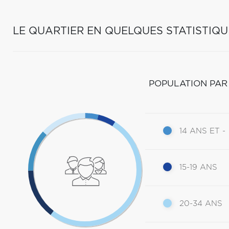
LE QUARTIER EN QUELQUES STATISTIQU
POPULATION PAR
14 ANS ET -
15-19 ANS
20-34 ANS