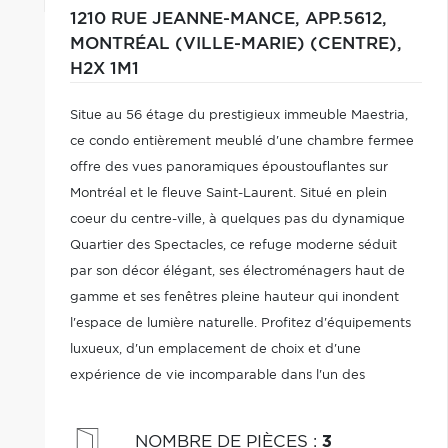
1210 RUE JEANNE-MANCE, APP.5612,
MONTRÉAL (VILLE-MARIE) (CENTRE),
H2X 1M1
Situe au 56 étage du prestigieux immeuble Maestria,
ce condo entièrement meublé d'une chambre fermee
offre des vues panoramiques époustouflantes sur
Montréal et le fleuve Saint-Laurent. Situé en plein
coeur du centre-ville, à quelques pas du dynamique
Quartier des Spectacles, ce refuge moderne séduit
par son décor élégant, ses électroménagers haut de
gamme et ses fenêtres pleine hauteur qui inondent
l'espace de lumière naturelle. Profitez d'équipements
luxueux, d'un emplacement de choix et d'une
expérience de vie incomparable dans l'un des
nouveaux projets les plus emblématiques de Montréal.
NOMBRE DE PIÈCES
:
3