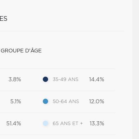
ES
 GROUPE D'ÂGE
3.8%
14.4%
35-49 ANS
5.1%
12.0%
50-64 ANS
51.4%
13.3%
65 ANS ET +