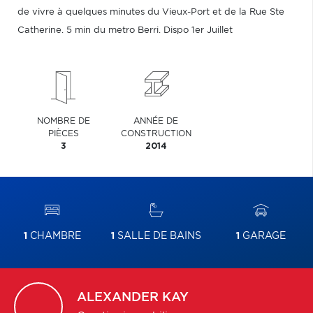
de vivre à quelques minutes du Vieux-Port et de la Rue Ste
Catherine. 5 min du metro Berri. Dispo 1er Juillet
NOMBRE DE
ANNÉE DE
PIÈCES
CONSTRUCTION
3
2014
1
CHAMBRE
1
SALLE DE BAINS
1
GARAGE
ALEXANDER
KAY