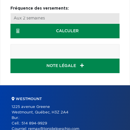
Fréquence des versements:
CALCULER
NOTE LÉGALE
WESTMOUNT
1225 avenue Greene
Westmount, Québec, H3Z 2A4
Bur.:
Cell.:
514 894-9929
Courriel:
remax@tonidelpeschio.com