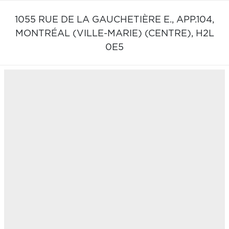
1055 RUE DE LA GAUCHETIÈRE E., APP.104,
MONTRÉAL (VILLE-MARIE) (CENTRE),
H2L
0E5