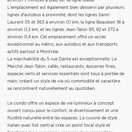
environ 7 minutes à pied sur la ligne Bleue.
L'emplacement est également bien desservi par plusieurs
lignes d'autobus à proximité, dont les lignes Saint-
Laurent 55 et 363 à environ 0,1 km, la ligne Beaubien 18 à
environ 0,3 km, et les lignes Jean-Talon 93, 92 et 372 à
environ 0,4 km. Cet emplacement offre un accès
exceptionnel au métro, aux autobus et aux transports
actifs partout à Montréal.
La marchabilité du 5 rue Dante est exceptionnelle. Le
Marché Jean-Talon, cafés, restaurants, épiceries fines,
espaces verts et services essentiels sont tous à portée de
main, créant un style de vie où commodité et caractère
se rencontrent naturellement au quotidien.
Le condo offre un espace de vie lumineux à concept
ouvert conçu pour le confort, le divertissement et une
fluidité naturelle entre les espaces. La cuisine de style
italien avec îlot central crée un point focal stylé et