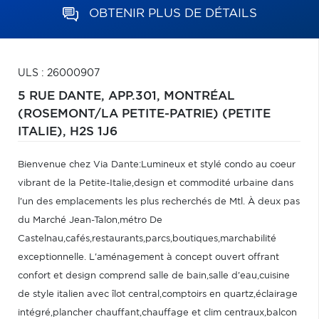
OBTENIR PLUS DE DÉTAILS
ULS : 26000907
5 RUE DANTE, APP.301,
MONTRÉAL
(ROSEMONT/LA PETITE-PATRIE) (PETITE
ITALIE),
H2S 1J6
Bienvenue chez Via Dante:Lumineux et stylé condo au coeur
vibrant de la Petite-Italie,design et commodité urbaine dans
l'un des emplacements les plus recherchés de Mtl. À deux pas
du Marché Jean-Talon,métro De
Castelnau,cafés,restaurants,parcs,boutiques,marchabilité
exceptionnelle. L'aménagement à concept ouvert offrant
confort et design comprend salle de bain,salle d'eau,cuisine
de style italien avec îlot central,comptoirs en quartz,éclairage
intégré,plancher chauffant,chauffage et clim centraux,balcon