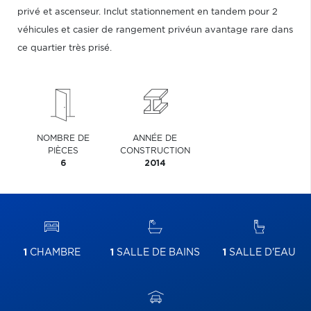
privé et ascenseur. Inclut stationnement en tandem pour 2
véhicules et casier de rangement privéun avantage rare dans
ce quartier très prisé.
NOMBRE DE
ANNÉE DE
PIÈCES
CONSTRUCTION
6
2014
1
CHAMBRE
1
SALLE DE BAINS
1
SALLE D'EAU