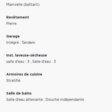
Manivelle (battant)
Revêtement
Pierre
Garage
Intégré
,
Tandem
Inst. laveuse-sécheuse
salle d'eau : 3
,
Salle d'eau : 3
Armoires de cuisine
Stratifié
Salle de bains
Salle d'eau attenante
,
Douche indépendante