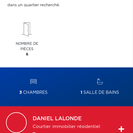
dans un quartier recherché.
NOMBRE DE
PIÈCES
6
3
CHAMBRES
1
SALLE DE BAINS
DANIEL
LALONDE
Courtier immobilier résidentiel