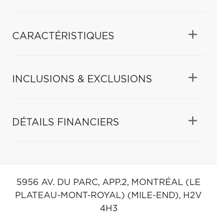
CARACTÉRISTIQUES
INCLUSIONS & EXCLUSIONS
DÉTAILS FINANCIERS
5956 AV. DU PARC, APP.2,
MONTRÉAL (LE
PLATEAU-MONT-ROYAL) (MILE-END),
H2V
4H3