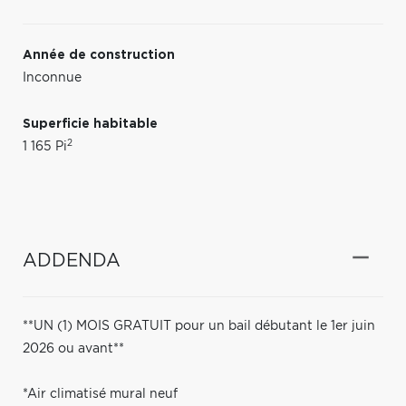
Année de construction
Inconnue
Superficie habitable
2
1 165 Pi
ADDENDA
**UN (1) MOIS GRATUIT pour un bail débutant le 1er juin
2026 ou avant**
*Air climatisé mural neuf