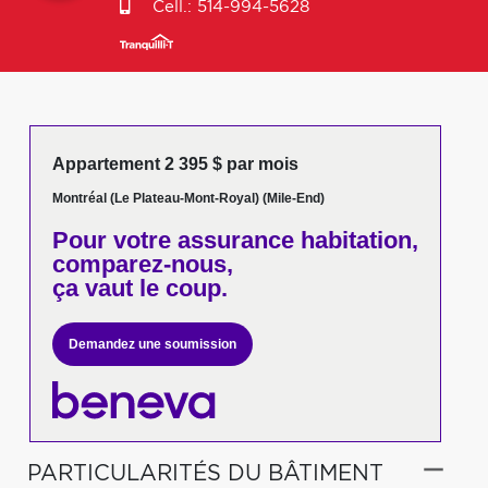
Cell.:
514-994-5628
Appartement 2 395 $ par mois
Montréal (Le Plateau-Mont-Royal) (Mile-End)
Pour votre
assurance habitation,
comparez-nous,
ça vaut le coup.
Demandez une soumission
PARTICULARITÉS DU BÂTIMENT