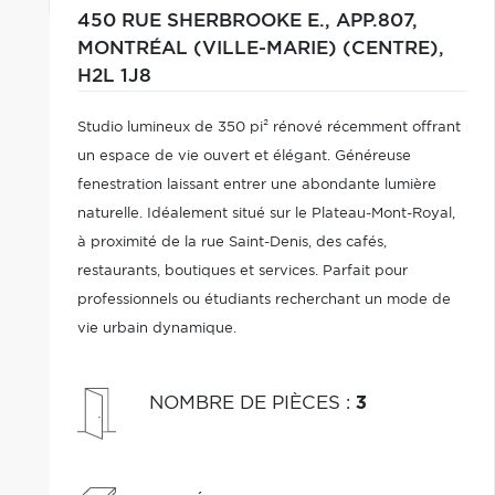
450 RUE SHERBROOKE E., APP.807,
MONTRÉAL (VILLE-MARIE) (CENTRE),
H2L 1J8
Studio lumineux de 350 pi² rénové récemment offrant
un espace de vie ouvert et élégant. Généreuse
fenestration laissant entrer une abondante lumière
naturelle. Idéalement situé sur le Plateau-Mont-Royal,
à proximité de la rue Saint-Denis, des cafés,
restaurants, boutiques et services. Parfait pour
professionnels ou étudiants recherchant un mode de
vie urbain dynamique.
NOMBRE DE PIÈCES
:
3