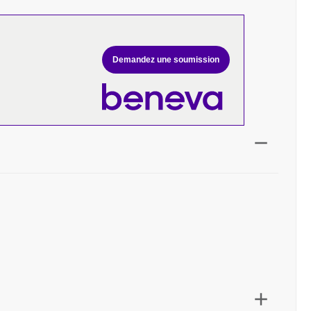
Demandez une soumission