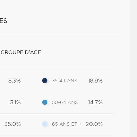
ES
 GROUPE D'ÂGE
8.3%
18.9%
35-49 ANS
3.1%
14.7%
50-64 ANS
35.0%
20.0%
65 ANS ET +