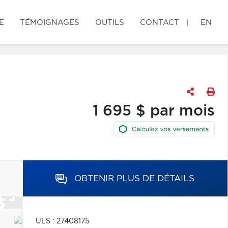
E
TÉMOIGNAGES
OUTILS
CONTACT
EN
1 695 $ par mois
OBTENIR PLUS DE DÉTAILS
ULS : 27408175