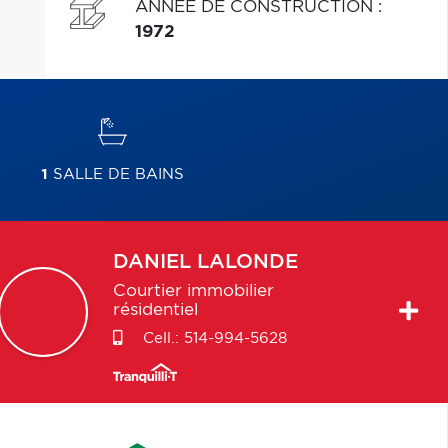
ANNÉE DE CONSTRUCTION
:
1972
1
SALLE DE BAINS
DANIEL
LALONDE
Courtier immobilier
résidentiel
Cell.:
514-994-5628