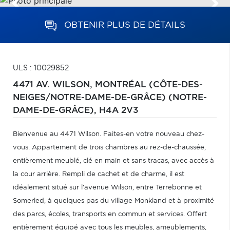
OBTENIR PLUS DE DÉTAILS
ULS : 10029852
4471 AV. WILSON,
MONTRÉAL (CÔTE-DES-
NEIGES/NOTRE-DAME-DE-GRÂCE) (NOTRE-
DAME-DE-GRÂCE),
H4A 2V3
Bienvenue au 4471 Wilson. Faites-en votre nouveau chez-
vous. Appartement de trois chambres au rez-de-chaussée,
entièrement meublé, clé en main et sans tracas, avec accès à
la cour arrière. Rempli de cachet et de charme, il est
idéalement situé sur l'avenue Wilson, entre Terrebonne et
Somerled, à quelques pas du village Monkland et à proximité
des parcs, écoles, transports en commun et services. Offert
entièrement équipé avec tous les meubles, ameublements,