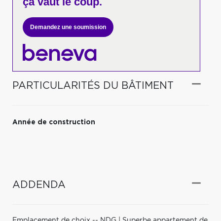
ça vaut le coup.
Demandez une soumission
PARTICULARITÉS DU BÂTIMENT
Année de construction
ADDENDA
Emplacement de choix -- NDG | Superbe appartement de