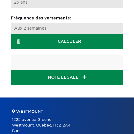
Fréquence des versements:
CALCULER
NOTE LÉGALE
WESTMOUNT
1225 avenue Greene
Westmount, Québec, H3Z 2A4
Bur.: