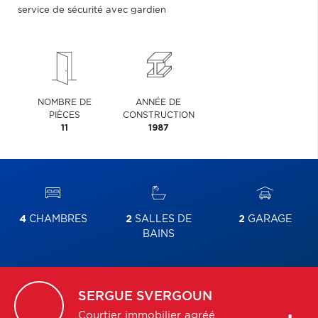
service de sécurité avec gardien
NOMBRE DE
ANNÉE DE
PIÈCES
CONSTRUCTION
11
1987
4
CHAMBRES
2
SALLES DE
2
GARAGE
BAINS
SERGUE
SVERGOUN
Courtier immobilier agréé