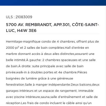
ULS : 21083009
5700 AV. REMBRANDT, APP.301,
CÔTE-SAINT-
LUC,
H4W 3E6
Hermitage-magnifique condo de 4 chambres, offrant plus de
2000 pi² et 2 salles de bain complètes.Hall d'entrée en
marbre donnant accès à deux ailes distinctes,assurant une
belle intimité.À gauche: 2 chambres spacieuses et une salle
de bain.À droite: suite principale avec salle de bain
privée,walk-in à doubles portes et 4e chambre.Pièces
baignées de lumière grâce à une généreuse
fenestration.Salle à manger indépendante.Deux balcons,deux
garages intérieurs et un espace de rangement. Immeuble
avec piscine intérieure,sauna,salle d'entraînement et salle de
réception.Les frais de condo incluent le câble ainsi qu'un