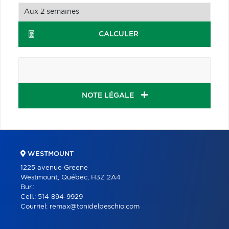
CALCULER
NOTE LÉGALE
WESTMOUNT
1225 avenue Greene
Westmount, Québec, H3Z 2A4
Bur.:
Cell.:
514 894-9929
Courriel:
remax@tonidelpeschio.com