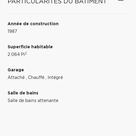
PARTICULARITÉS DU BÂTIMENT
Année de construction
1987
Superficie habitable
2
2 064 Pi
Garage
Attaché
,
Chauffé
,
Intégré
Salle de bains
Salle de bains attenante